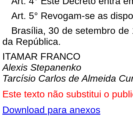
Art. 4° Este Decreto entra e
Art. 5° Revogam-se as dispo
Brasília, 30 de setembro de
da República.
ITAMAR FRANCO
Alexis Stepanenko
Tarcísio Carlos de Almeida C
Este texto não substitui o pu
Download para anexos