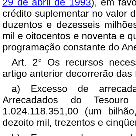
29 de abril de 1993
), em fav
crédito suplementar no valor 
duzentos e dezesseis milhões
mil e oitocentos e noventa e qu
programação constante do Ane
Art. 2° Os recursos neces
artigo anterior decorrerão das 
a) Excesso de arrecad
Arrecadados do Tesour
1.024.118.351,00 (um bilhão
dezoito mil, trezentos e cinqüe