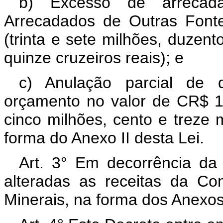
b) Excesso de arrecad
Arrecadados de Outras Font
(trinta e sete milhões, duzent
quinze cruzeiros reais); e
c) Anulação parcial de 
orçamento no valor de CR$ 1
cinco milhões, cento e treze mi
forma do Anexo II desta Lei.
Art. 3° Em decorrência da 
alteradas as receitas da C
Minerais, na forma dos Anexos I