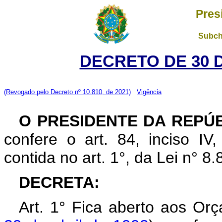
Pres
Subch
DECRETO DE 30 
(Revogado pelo Decreto nº 10.810, de 2021)
Vigência
O PRESIDENTE DA REPÚ
confere o art. 84, inciso IV
contida no art. 1°, da Lei n° 
DECRETA:
Art. 1° Fica aberto aos Or