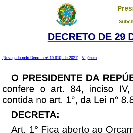
Pres
Subch
DECRETO DE 29 
(Revogado pelo Decreto nº 10.810, de 2021)
Vigência
O PRESIDENTE DA REPÚ
confere o art. 84, inciso IV
contida no art. 1°, da Lei n° 
DECRETA:
Art. 1° Fica aberto ao Orça