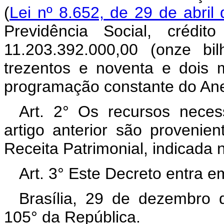
(
Lei nº 8.652, de 29 de abril
Previdência Social, crédi
11.203.392.000,00 (onze bi
trezentos e noventa e dois m
programação constante do Ane
Art. 2° Os recursos neces
artigo anterior são proveni
Receita Patrimonial, indicada 
Art. 3° Este Decreto entra e
Brasília, 29 de dezembro 
105° da República.