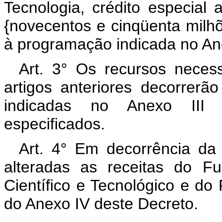
Tecnologia, crédito especial
{novecentos e cinqüenta milhõ
à programação indicada no Ane
Art. 3° Os recursos neces
artigos anteriores decorrerã
indicadas no Anexo III 
especificados.
Art. 4° Em decorrência da 
alteradas as receitas do F
Científico e Tecnológico e d
do Anexo IV deste Decreto.