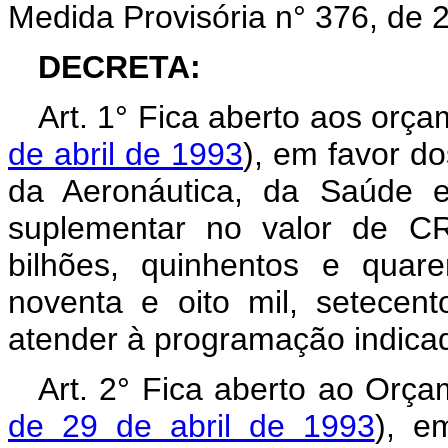
Medida Provisória n° 376, de
DECRETA:
Art. 1° Fica aberto aos orç
de abril de 1993
), em favor do
da Aeronáutica, da Saúde e
suplementar no valor de CR
bilhões, quinhentos e quar
noventa e oito mil, setecent
atender à programação indicad
Art. 2° Fica aberto ao Orça
de 29 de abril de 1993
), e