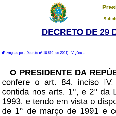
Pres
Subch
DECRETO DE 29 
(Revogado pelo Decreto nº 10.810, de 2021)
Vigência
O PRESIDENTE DA REPÚ
confere o art. 84, inciso IV
contida nos arts. 1°, e 2° da
1993, e tendo em vista o dispos
de 1° de março de 1991 e c