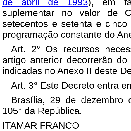
de abril de 1993
), em fa
suplementar no valor de C
setecentos e setenta e cinco 
programação constante do Ane
Art. 2° Os recursos neces
artigo anterior decorrerão d
indicadas no Anexo II deste D
Art. 3° Este Decreto entra e
Brasília, 29 de dezembro 
105° da República.
ITAMAR FRANCO