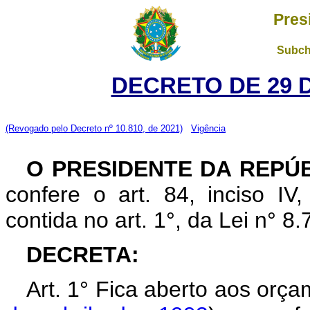
Pres
Subch
DECRETO DE 29 
(Revogado pelo Decreto nº 10.810, de 2021)
Vigência
O PRESIDENTE DA REPÚ
confere o art. 84, inciso IV
contida no art. 1°, da Lei n° 
DECRETA:
Art. 1° Fica aberto aos orç