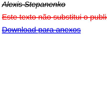
Alexis Stepanenko
Este texto não substitui o pu
Download para anexos