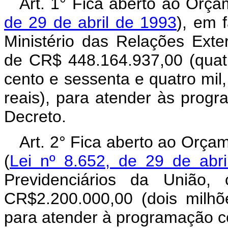
Art. 1° Fica aberto ao Orça
de 29 de abril de 1993
), em 
Ministério das Relações Exter
de CR$ 448.164.937,00 (quatr
cento e sessenta e quatro mil,
reais), para atender às prog
Decreto.
Art. 2° Fica aberto ao Orça
(
Lei nº 8.652, de 29 de abr
Previdenciários da União, 
CR$2.200.000,00 (dois milhõe
para atender à programação co