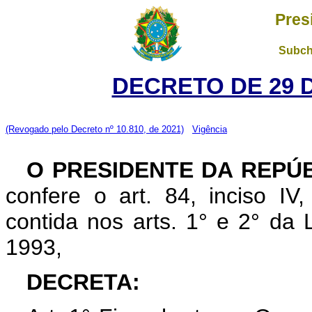
Pres
Subch
DECRETO DE 29 
(Revogado pelo Decreto nº 10.810, de 2021)
Vigência
O PRESIDENTE DA REPÚ
confere o art. 84, inciso IV
contida nos arts. 1° e 2° da
1993,
DECRETA: