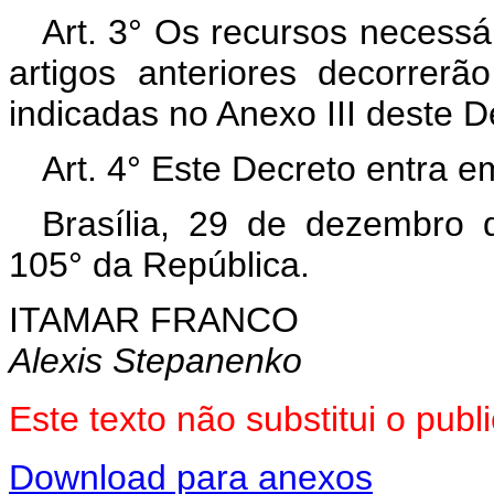
Art. 3° Os recursos necessá
artigos anteriores decorrer
indicadas no Anexo III deste D
Art. 4° Este Decreto entra e
Brasília, 29 de dezembro 
105° da República.
ITAMAR FRANCO
Alexis Stepanenko
Este texto não substitui o pu
Download para anexos