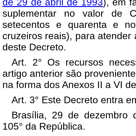
de 29 de abril de 1993
), em f
suplementar no valor de C
setecentos e quarenta e no
cruzeiros reais), para atende
deste Decreto.
Art. 2° Os recursos neces
artigo anterior são proveniente
na forma dos Anexos II a VI de
Art. 3° Este Decreto entra e
Brasília, 29 de dezembro 
105° da República.