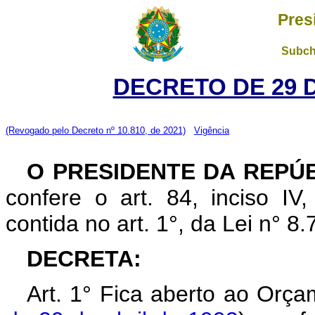
Pres
Subch
DECRETO DE 29 
(Revogado pelo Decreto nº 10.810, de 2021)
Vigência
O PRESIDENTE DA REPÚ
confere o art. 84, inciso IV
contida no art. 1°, da Lei n° 
DECRETA:
Art. 1° Fica aberto ao Orça