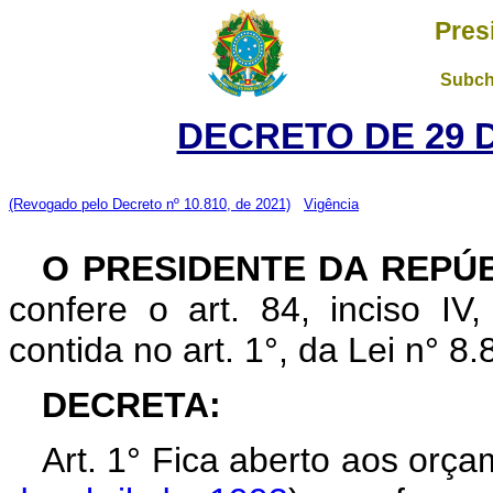
Pres
Subch
DECRETO DE 29 
(Revogado pelo Decreto nº 10.810, de 2021)
Vigência
O PRESIDENTE DA REPÚ
confere o art. 84, inciso IV
contida no art. 1°, da Lei n° 
DECRETA:
Art. 1° Fica aberto aos orç