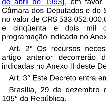
de abril de 1993
), em favor 
Câmara dos Deputados e do S
no valor de CR$ 533.052.000,00
e cinqüenta e dois mil cr
programação indicada no Anex
Art. 2° Os recursos neces
artigo anterior decorrerão
indicadas no Anexo II deste D
Art. 3° Este Decreto entra e
Brasília, 29 de dezembro 
105° da República.