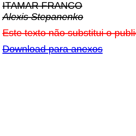
ITAMAR FRANCO
Alexis Stepanenko
Este texto não substitui o pu
Download para anexos