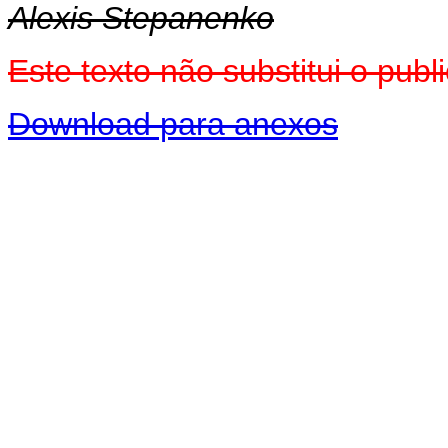
Alexis Stepanenko
Este texto não substitui o pu
Download para anexos