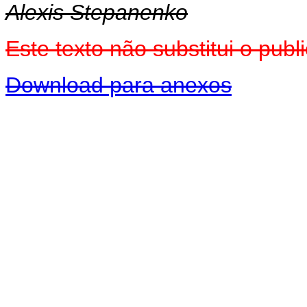
Alexis Stepanenko
Este texto não substitui o pu
Download para anexos