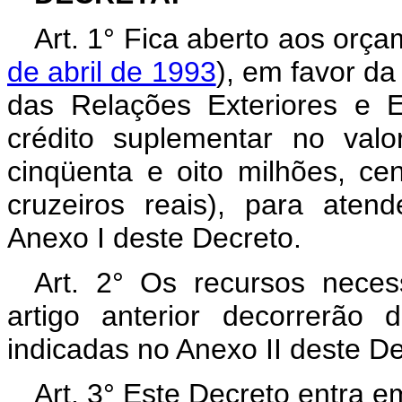
Art. 1° Fica aberto aos orç
de abril de 1993
), em favor da
das Relações Exteriores e E
crédito suplementar no val
cinqüenta e oito milhões, ce
cruzeiros reais), para ate
Anexo I deste Decreto.
Art. 2° Os recursos neces
artigo anterior decorrerão
indicadas no Anexo II deste D
Art. 3° Este Decreto entra e