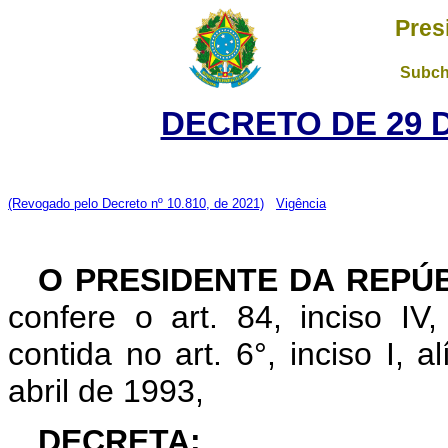
Pres
Subch
DECRETO DE 29 
(Revogado pelo Decreto nº 10.810, de 2021)
Vigência
O PRESIDENTE DA REPÚ
confere o art. 84, inciso IV
contida no art. 6°, inciso I, al
abril de 1993,
DECRETA: