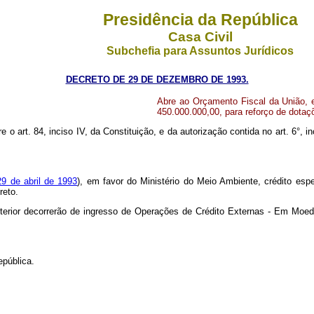
Presidência da República
Casa Civil
Subchefia para Assuntos Jurídicos
DECRETO DE 29 DE DEZEMBRO DE 1993.
Abre ao Orçamento Fiscal da União, e
450.000.000,00, para reforço de dota
e o art. 84, inciso IV, da Constituição, e da autorização contida no art. 6°, in
29 de abril de 1993
), em favor do Ministério do Meio Ambiente, crédito esp
reto.
nterior decorrerão de ingresso de Operações de Crédito Externas - Em Moeda
epública.