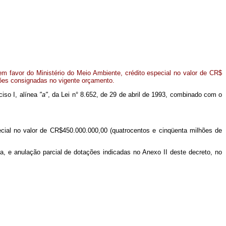
m favor do Ministério do Meio Ambiente, crédito especial no valor de CR$
ções consignadas no vigente orçamento.
ciso I, alínea
"a"
, da Lei n° 8.652, de 29 de abril de 1993, combinado com o
ecial no valor de CR$450.000.000,00 (quatrocentos e cinqüenta milhões de
, e anulação parcial de dotações indicadas no Anexo II deste decreto, no