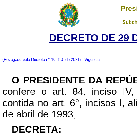
Pres
Subch
DECRETO DE 29 
(Revogado pelo Decreto nº 10.810, de 2021)
Vigência
O PRESIDENTE DA REPÚ
confere o art. 84, inciso IV
contida no art. 6°, incisos I, al
de abril de 1993,
DECRETA: