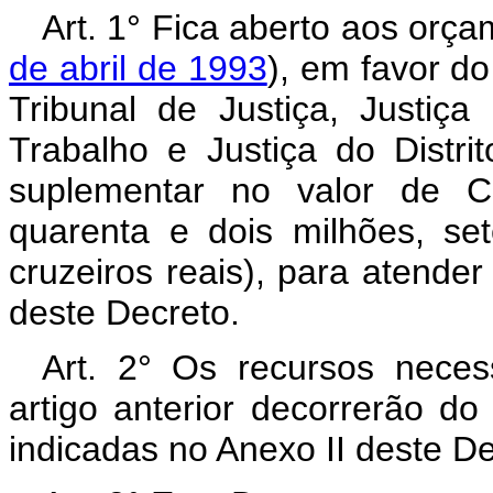
Art. 1° Fica aberto aos orç
de abril de 1993
), em favor d
Tribunal de Justiça, Justiça 
Trabalho e Justiça do Distrit
suplementar no valor de C
quarenta e dois milhões, set
cruzeiros reais), para atende
deste Decreto.
Art. 2° Os recursos neces
artigo anterior decorrerão d
indicadas no Anexo II deste D