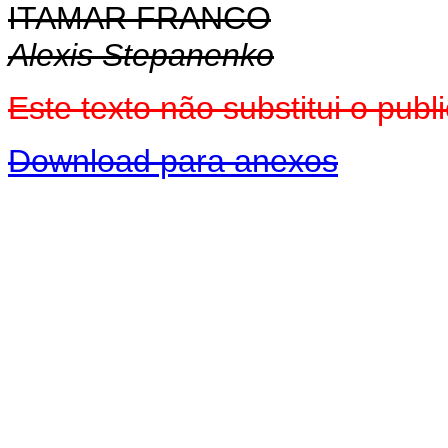
ITAMAR FRANCO
Alexis Stepanenko
Este texto não substitui o pu
Download para anexos