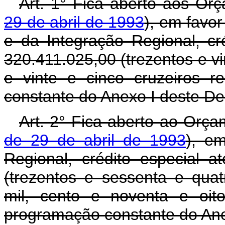
Art. 1° Fica aberto aos Or
29 de abril de 1993
), em favor
e da Integração Regional, c
320.411.025,00 (trezentos e vi
e vinte e cinco cruzeiros r
constante do Anexo I deste De
Art. 2° Fica aberto ao Orça
de 29 de abril de 1993
), em
Regional, crédito especial 
(trezentos e sessenta e quat
mil, cento e noventa e oito
programação constante do Ane