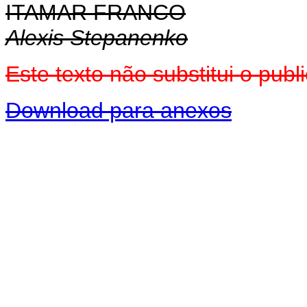
ITAMAR FRANCO
Alexis Stepanenko
Este texto não substitui o pu
Download para anexos