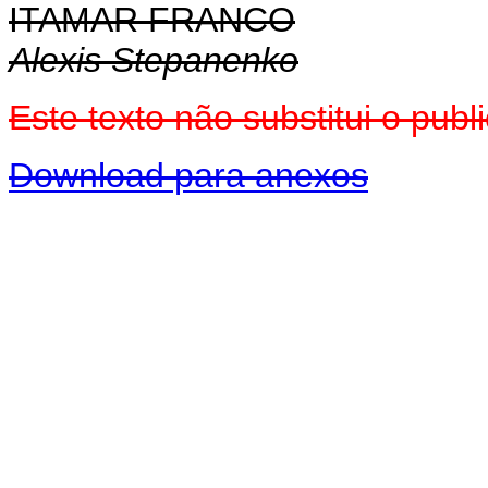
ITAMAR FRANCO
Alexis Stepanenko
Este texto não substitui o pu
Download para anexos