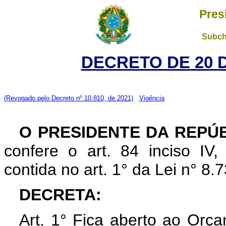
Pres
Subch
DECRETO DE 20 
(Revogado pelo Decreto nº 10.810, de 2021)
Vigência
O PRESIDENTE DA REPÚ
confere o art. 84 inciso IV,
contida no art. 1° da Lei n° 8
DECRETA:
Art. 1° Fica aberto ao Orç