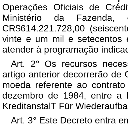
Operações Oficiais de Créd
Ministério da Fazenda, 
CR$614.221.728,00 (seiscent
vinte e um mil e setecentos e
atender à programação indicad
Art. 2° Os recursos neces
artigo anterior decorrerão de
moeda referente ao contrat
dezembro de 1984, entre a R
KreditanstalT Für Wiederaufb
Art. 3° Este Decreto entra e