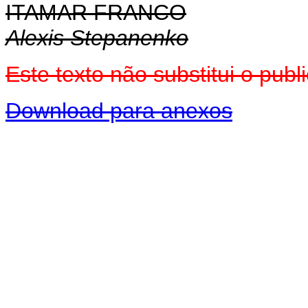
ITAMAR FRANCO
Alexis Stepanenko
Este texto não substitui o pu
Download para anexos