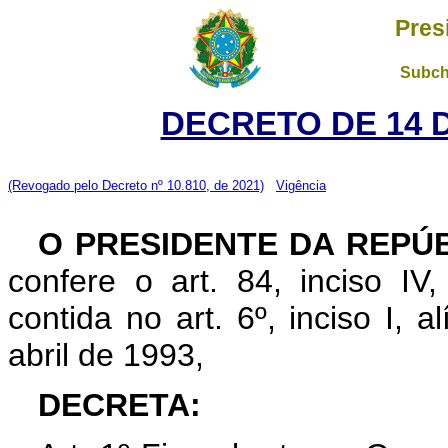
Pres
Subch
DECRETO DE 14 
(Revogado pelo Decreto nº 10.810, de 2021)
Vigência
O PRESIDENTE DA REPÚ
confere o art. 84, inciso IV
contida no art. 6º, inciso I, al
abril de 1993,
DECRETA: