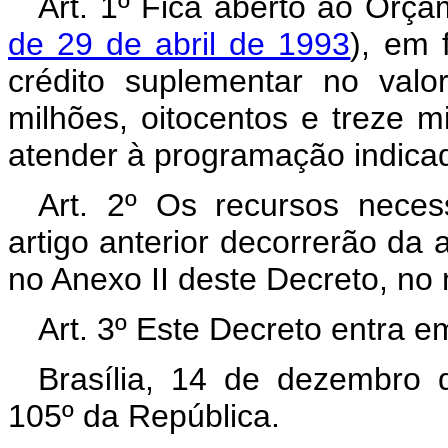
Art. 1º Fica aberto ao Orça
de 29 de abril de 1993
), em 
crédito suplementar no val
milhões, oitocentos e treze mil
atender à programação indicad
Art. 2º Os recursos neces
artigo anterior decorrerão da 
no Anexo II deste Decreto, no
Art. 3º Este Decreto entra e
Brasília, 14 de dezembro 
105º da República.