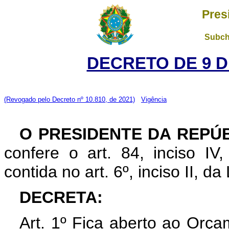
Pres
Subch
DECRETO DE 9 D
(Revogado pelo Decreto nº 10.810, de 2021)
Vigência
O PRESIDENTE DA REPÚ
confere o art. 84, inciso IV
contida no art. 6º, inciso II, d
DECRETA:
Art. 1º Fica aberto ao Orça