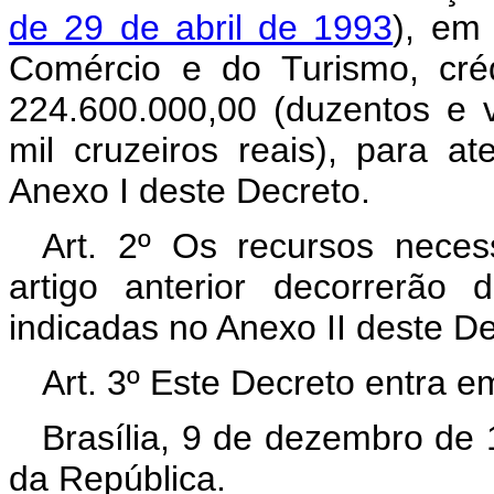
de 29 de abril de 1993
), em 
Comércio e do Turismo, cré
224.600.000,00 (duzentos e v
mil cruzeiros reais), para 
Anexo I deste Decreto.
Art. 2º Os recursos neces
artigo anterior decorrerão
indicadas no Anexo II deste D
Art. 3º Este Decreto entra e
Brasília, 9 de dezembro de
da República.