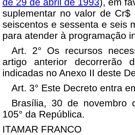
de 29 de abril de 1993
), em fa
suplementar no valor de Cr$ 
seiscentos e sessenta e seis mi
para atender à programação in
Art. 2° Os recursos neces
artigo anterior decorrerão
indicadas no Anexo II deste D
Art. 3° Este Decreto entra e
Brasília, 30 de novembro 
105° da República.
ITAMAR FRANCO