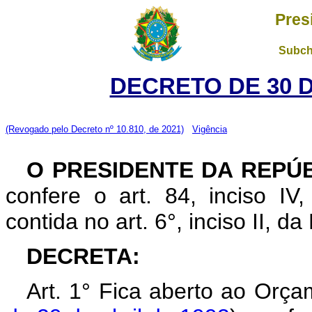
Pres
Subch
DECRETO DE 30 
(Revogado pelo Decreto nº 10.810, de 2021)
Vigência
O PRESIDENTE DA REPÚ
confere o art. 84, inciso IV
contida no art. 6°, inciso II, d
DECRETA:
Art. 1° Fica aberto ao Orça