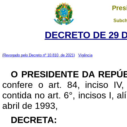
Pres
Subch
DECRETO DE 29 
(Revogado pelo Decreto nº 10.810, de 2021)
Vigência
O PRESIDENTE DA REPÚ
confere o art. 84, inciso IV
contida no art. 6°, incisos I, a
abril de 1993,
DECRETA: