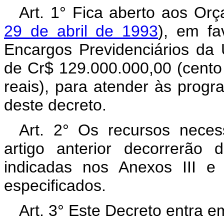
Art. 1° Fica aberto aos Or
29 de abril de 1993
), em fa
Encargos Previdenciários da 
de Cr$ 129.000.000,00 (cento 
reais), para atender às progr
deste decreto.
Art. 2° Os recursos neces
artigo anterior decorrerão
indicadas nos Anexos III e
especificados.
Art. 3° Este Decreto entra e