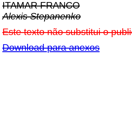
ITAMAR FRANCO
Alexis Stepanenko
Este texto não substitui o pu
Download para anexos