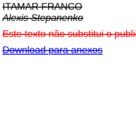
ITAMAR FRANCO
Alexis Stepanenko
Este texto não substitui o pu
Download para anexos