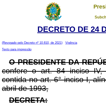
Pres
Subch
DECRETO DE 24 
(Revogado pelo Decreto nº 10.810, de 2021)
Vigência
Texto para impressão
O PRESIDENTE DA REPÚ
confere o art. 84 inciso IV,
contida no art. 6° inciso I, al
abril de 1993,
DECRETA: