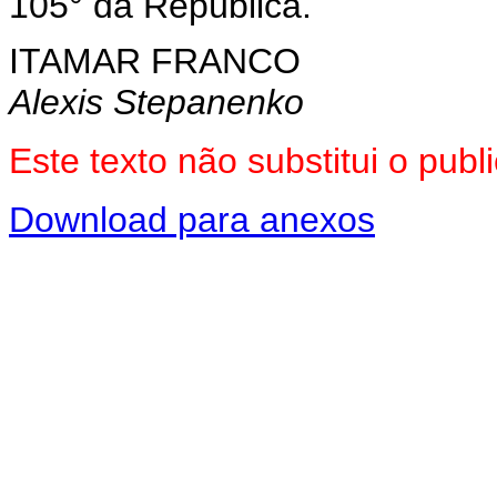
105° da República.
ITAMAR FRANCO
Alexis Stepanenko
Este texto não substitui o pu
Download para anexos