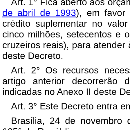
Art. 1° Fica aberto aos orç
de abril de 1993
), em favor 
crédito suplementar no valo
cinco milhões, setecentos e o
cruzeiros reais), para atende
deste Decreto.
Art. 2° Os recursos neces
artigo anterior decorrerão
indicadas no Anexo II deste D
Art. 3° Este Decreto entra e
Brasília, 24 de novembro 