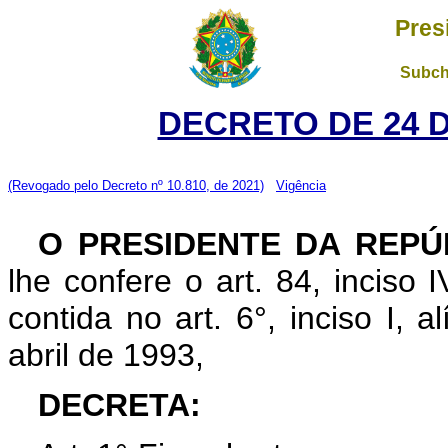
Pres
Subch
DECRETO DE 24 
(Revogado pelo Decreto nº 10.810, de 2021)
Vigência
O PRESIDENTE DA REPÚ
lhe confere o art. 84, inciso 
contida no art. 6°, inciso I, 
abril de 1993,
DECRETA: