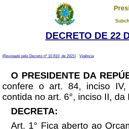
Pres
Subch
DECRETO DE 22 
(Revogado pelo Decreto nº 10.810, de 2021)
Vigência
O PRESIDENTE DA REPÚ
confere o art. 84, inciso IV
contida no art. 6°, inciso II, d
DECRETA:
Art. 1° Fica aberto ao Orça