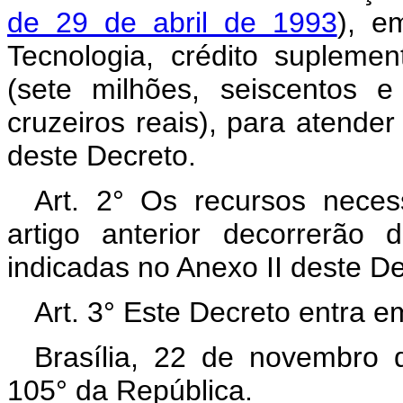
de 29 de abril de 1993
), e
Tecnologia, crédito supleme
(sete milhões, seiscentos e
cruzeiros reais), para atende
deste Decreto.
Art. 2° Os recursos neces
artigo anterior decorrerão
indicadas no Anexo II deste D
Art. 3° Este Decreto entra e
Brasília, 22 de novembro 
105° da República.