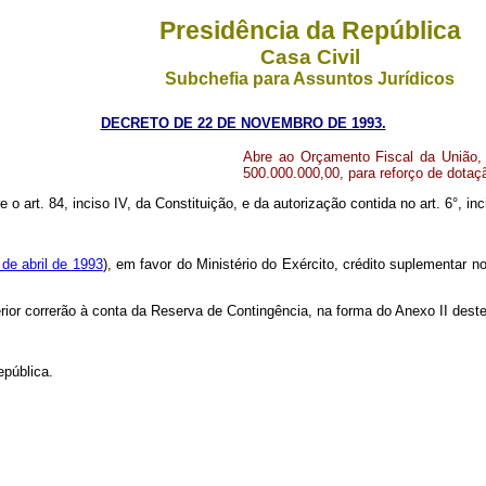
Presidência da República
Casa Civil
Subchefia para Assuntos Jurídicos
DECRETO DE 22 DE NOVEMBRO DE 1993.
Abre ao Orçamento Fiscal da União, 
500.000.000,00, para reforço de dota
 o art. 84, inciso IV, da Constituição, e da autorização contida no art. 6°, inci
 de abril de 1993
), em favor do Ministério do Exército, crédito suplementar n
rior correrão à conta da Reserva de Contingência, na forma do Anexo II dest
epública.