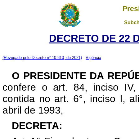
Pres
Subch
DECRETO DE 22 
(Revogado pelo Decreto nº 10.810, de 2021)
Vigência
O PRESIDENTE DA REPÚ
confere o art. 84, inciso IV
contida no art. 6°, inciso I, al
abril de 1993,
DECRETA: