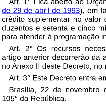
Art. 1° Fica aberto ao Orça
de 29 de abril de 1993
), em f
crédito suplementar no valor
duzentos e setenta e cinco mil
para atender à programação in
Art. 2° Os recursos neces
artigo anterior decorrerão da 
no Anexo II deste Decreto, no
Art. 3° Este Decreto entra e
Brasília, 22 de novembro 
105° da República.