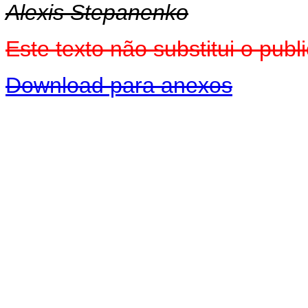
Alexis Stepanenko
Este texto não substitui o pu
Download para anexos