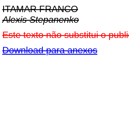
ITAMAR FRANCO
Alexis Stepanenko
Este texto não substitui o pu
Download para anexos