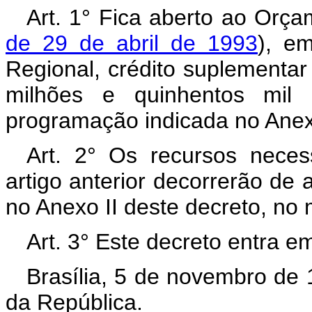
Art. 1° Fica aberto ao Orça
de 29 de abril de 1993
), em
Regional, crédito suplementar
milhões e quinhentos mil c
programação indicada no Anexo
Art. 2° Os recursos neces
artigo anterior decorrerão de 
no Anexo II deste decreto, no 
Art. 3° Este decreto entra e
Brasília, 5 de novembro de
da República.