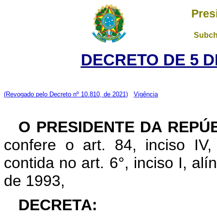
Pres
Subch
DECRETO DE 5 D
(Revogado pelo Decreto nº 10.810, de 2021)
Vigência
O PRESIDENTE DA REPÚ
confere o art. 84, inciso IV
contida no art. 6°, inciso I, al
de 1993,
DECRETA: