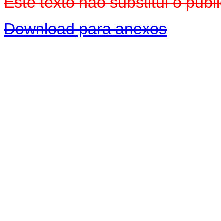
Este texto não substitui o pu
Download para anexos