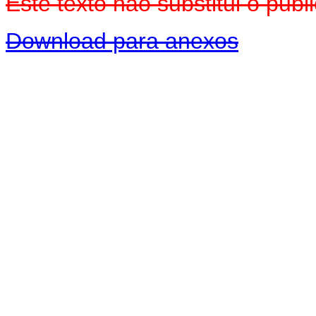
Este texto não substitui o pu
Download para anexos