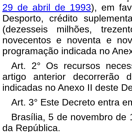
29 de abril de 1993
), em fa
Desporto, crédito suplemen
(dezesseis milhões, treze
novecentos e noventa e nove
programação indicada no Anex
Art. 2° Os recursos neces
artigo anterior decorrerão
indicadas no Anexo II deste D
Art. 3° Este Decreto entra e
Brasília, 5 de novembro de
da República.