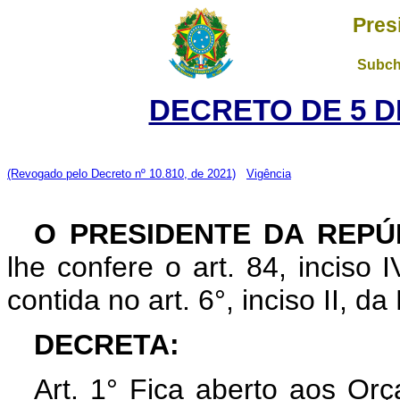
Pres
Subch
DECRETO DE 5 D
(Revogado pelo Decreto nº 10.810, de 2021)
Vigência
O PRESIDENTE DA REPÚ
lhe confere o art. 84, inciso 
contida no art. 6°, inciso II, d
DECRETA:
Art. 1° Fica aberto aos Or