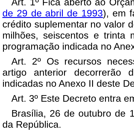
Art. 1º Fica aberto ao Orça
de 29 de abril de 1993
), em f
crédito suplementar no valor 
milhões, seiscentos e trinta 
programação indicada no Anex
Art. 2º Os recursos neces
artigo anterior decorrerão
indicadas no Anexo II deste D
Art. 3º Este Decreto entra e
Brasília, 26 de outubro de
da República.