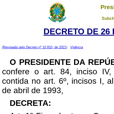
Pres
Subch
DECRETO DE 26 
(Revogado pelo Decreto nº 10.810, de 2021)
Vigência
O PRESIDENTE DA REPÚ
confere o art. 84, inciso IV
contida no art. 6º, incisos I, a
de abril de 1993,
DECRETA: