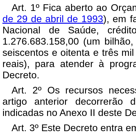
Art. 1º Fica aberto ao Orça
de 29 de abril de 1993
), em f
Nacional de Saúde, crédi
1.276.683.158,00 (um bilhão,
seiscentos e oitenta e três mil
reais), para atender à prog
Decreto.
Art. 2º Os recursos neces
artigo anterior decorrerão
indicadas no Anexo II deste D
Art. 3º Este Decreto entra e