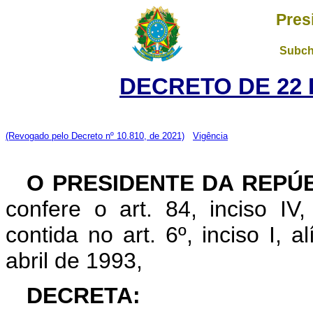
Pres
Subch
DECRETO DE 22 
(Revogado pelo Decreto nº 10.810, de 2021)
Vigência
O PRESIDENTE DA REPÚ
confere o art. 84, inciso IV
contida no art. 6º, inciso I, al
abril de 1993,
DECRETA: