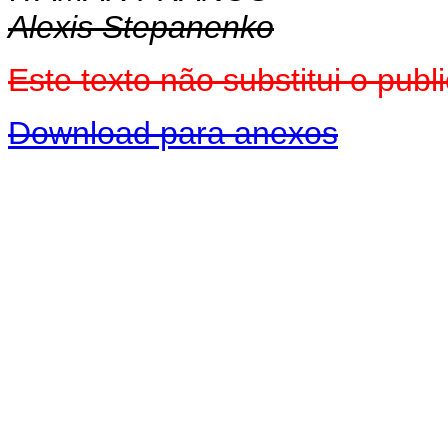
Alexis Stepanenko
Este texto não substitui o pu
Download para anexos