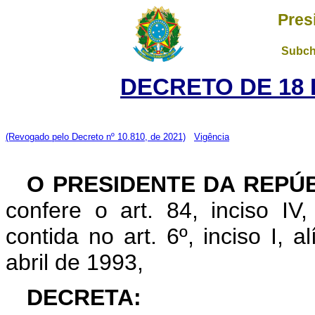
Pres
Subch
DECRETO DE 18 
(Revogado pelo Decreto nº 10.810, de 2021)
Vigência
O PRESIDENTE DA REPÚ
confere o art. 84, inciso IV
contida no art. 6º, inciso I, al
abril de 1993,
DECRETA: