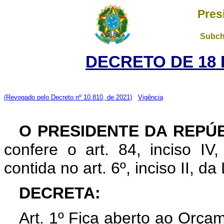
Pres
Subch
DECRETO DE 18 
(Revogado pelo Decreto nº 10.810, de 2021)
Vigência
O PRESIDENTE DA REPÚ
confere o art. 84, inciso IV
contida no art. 6º, inciso II, d
DECRETA:
Art. 1º Fica aberto ao Orça