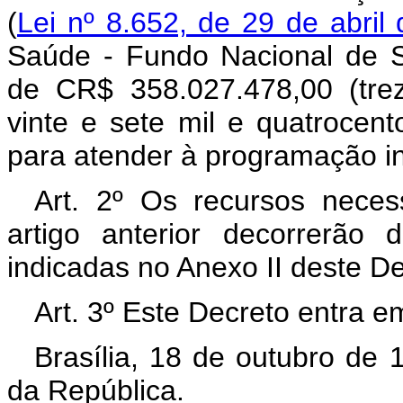
(
Lei nº 8.652, de 29 de abril
Saúde - Fundo Nacional de S
de CR$ 358.027.478,00 (trez
vinte e sete mil e quatrocento
para atender à programação in
Art. 2º Os recursos neces
artigo anterior decorrerão
indicadas no Anexo II deste D
Art. 3º Este Decreto entra e
Brasília, 18 de outubro de
da República.