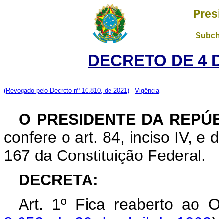
Pres
Subch
DECRETO DE 4 
(Revogado pelo Decreto nº 10.810, de 2021)
Vigência
O PRESIDENTE DA REPÚ
confere o art. 84, inciso IV, e
167 da Constituição Federal.
DECRETA:
Art. 1º Fica reaberto ao 