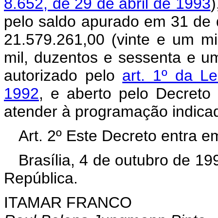
8.652, de 29 de abril de 1993
)
pelo saldo apurado em 31 de
21.579.261,00 (vinte e um mi
mil, duzentos e sessenta e um 
autorizado pelo
art. 1º da L
1992
, e aberto pelo Decret
atender à programação indicad
Art. 2º Este Decreto entra e
Brasília, 4 de outubro de 1
República.
ITAMAR FRANCO