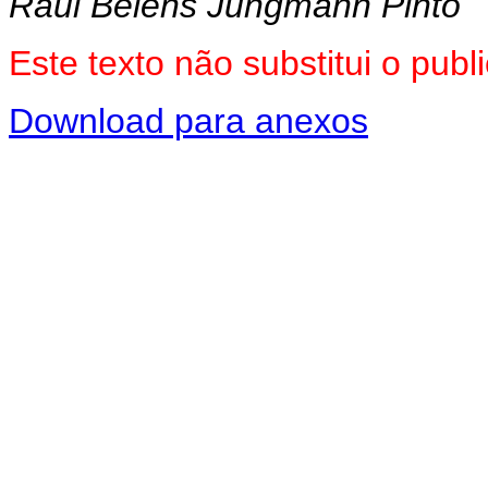
Raul Belens Jungmann Pinto
Este texto não substitui o pu
Download para anexos