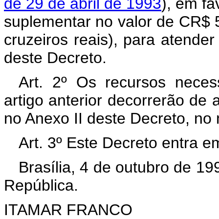
de 29 de abril de 1993
), em fa
suplementar no valor de CR$ 
cruzeiros reais), para atende
deste Decreto.
Art. 2º Os recursos neces
artigo anterior decorrerão de 
no Anexo II deste Decreto, no
Art. 3º Este Decreto entra e
Brasília, 4 de outubro de 1
República.
ITAMAR FRANCO