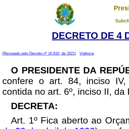
Pres
Subch
DECRETO DE 4 
(Revogado pelo Decreto nº 10.810, de 2021)
Vigência
O PRESIDENTE DA REPÚ
confere o art. 84, inciso IV
contida no art. 6º, inciso II, d
DECRETA:
Art. 1º Fica aberto ao Orça