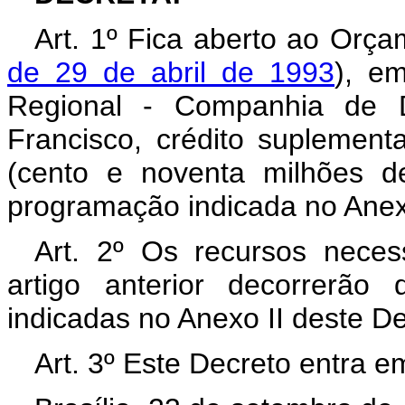
Art. 1º Fica aberto ao Orça
de 29 de abril de 1993
), em
Regional - Companhia de 
Francisco, crédito suplemen
(cento e noventa milhões de
programação indicada no Anex
Art. 2º Os recursos neces
artigo anterior decorrerão
indicadas no Anexo II deste D
Art. 3º Este Decreto entra e