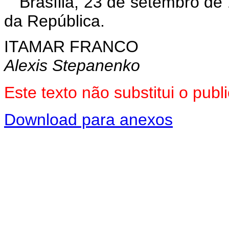
Brasília, 23 de setembro de
da República.
ITAMAR FRANCO
Alexis Stepanenko
Este texto não substitui o pu
Download para anexos