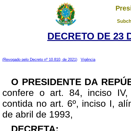
Pres
Subch
DECRETO DE 23 
(Revogado pelo Decreto nº 10.810, de 2021)
Vigência
O PRESIDENTE DA REPÚ
confere o art. 84, inciso IV
contida no art. 6º, inciso I, alí
de abril de 1993,
DECRETA: