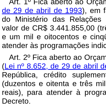
Art. 1º Fica aberto ao Orça
de 29 de abril de 1993
), em 
do Ministério das Relações 
valor de CR$ 3.441.855,00 (tr
e um mil e oitocentos e cinqü
atender às programações indic
Art. 2º Fica aberto ao Orça
(
Lei nº 8.652, de 29 de abril 
República, crédito supleme
(duzentos e oitenta e três mi
reais), para atender à prog
Decreto.