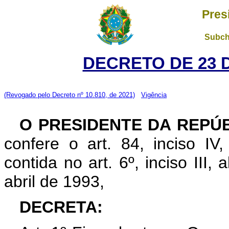
Pres
Subch
DECRETO DE 23 
(Revogado pelo Decreto nº 10.810, de 2021)
Vigência
O PRESIDENTE DA REPÚ
confere o art. 84, inciso IV
contida no art. 6º, inciso III, a
abril de 1993,
DECRETA: