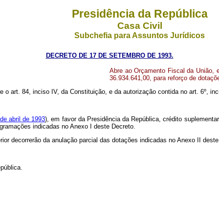
Presidência da República
Casa Civil
Subchefia para Assuntos Jurídicos
DECRETO DE 17 DE SETEMBRO DE 1993.
Abre ao Orçamento Fiscal da União, e
36.934.641,00, para reforço de dotaç
 o art. 84, inciso IV, da Constituição, e da autorização contida no art. 6º, inci
 de abril de 1993
), em favor da Presidência da República, crédito suplementar
rogramações indicadas no Anexo I deste Decreto.
erior decorrerão da anulação parcial das dotações indicadas no Anexo II dest
pública.