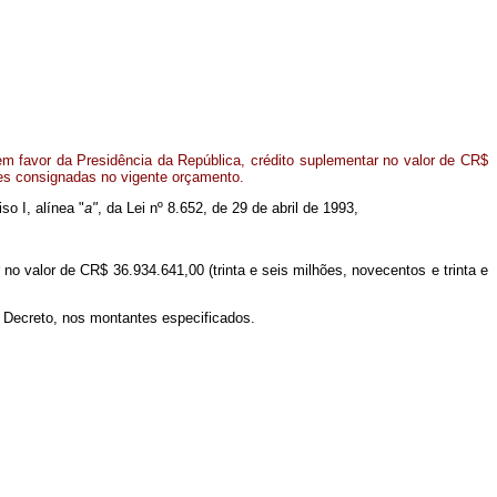
m favor da Presidência da República, crédito suplementar no valor de CR$
ões consignadas no vigente orçamento.
so I, alínea "
a"
, da Lei nº 8.652, de 29 de abril de 1993,
 no valor de CR$ 36.934.641,00 (trinta e seis milhões, novecentos e trinta e
e Decreto, nos montantes especificados.