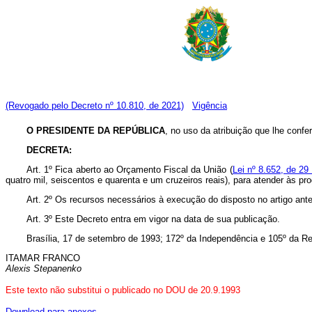
(Revogado pelo Decreto nº 10.810, de 2021)
Vigência
O PRESIDENTE DA REPÚBLICA
, no uso da atribuição que lhe confere
DECRETA:
Art. 1º Fica aberto ao Orçamento Fiscal da União (
Lei nº 8.652, de 29
quatro mil, seiscentos e quarenta e um cruzeiros reais), para atender às p
Art. 2º Os recursos necessários à execução do disposto no artigo ant
Art. 3º Este Decreto entra em vigor na data de sua publicação.
Brasília, 17 de setembro de 1993; 172º da Independência e 105º da Re
ITAMAR FRANCO
Alexis Stepanenko
Este texto não substitui o publicado no DOU de 20.9.1993
Download para anexos