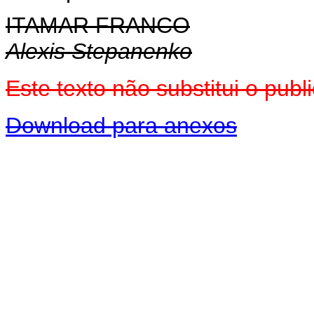
ITAMAR FRANCO
Alexis Stepanenko
Este texto não substitui o pu
Download para anexos