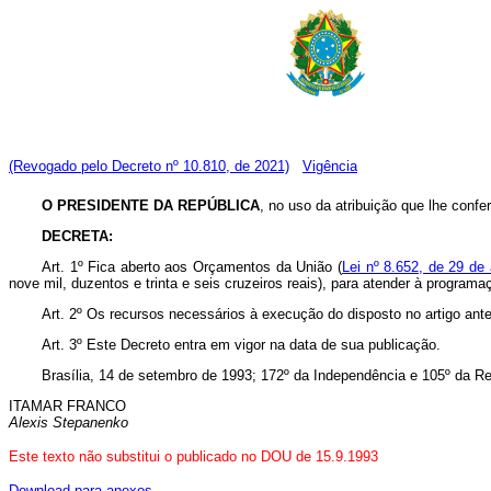
(Revogado pelo Decreto nº 10.810, de 2021)
Vigência
O PRESIDENTE DA REPÚBLICA
, no uso da atribuição que lhe confere
DECRETA:
Art. 1º Fica aberto aos Orçamentos da União (
Lei nº 8.652, de 29 de 
nove mil, duzentos e trinta e seis cruzeiros reais), para atender à program
Art. 2º Os recursos necessários à execução do disposto no artigo ant
Art. 3º Este Decreto entra em vigor na data de sua publicação.
Brasília, 14 de setembro de 1993; 172º da Independência e 105º da Re
ITAMAR FRANCO
Alexis Stepanenko
Este texto não substitui o publicado no DOU de 15.9.1993
Download para anexos