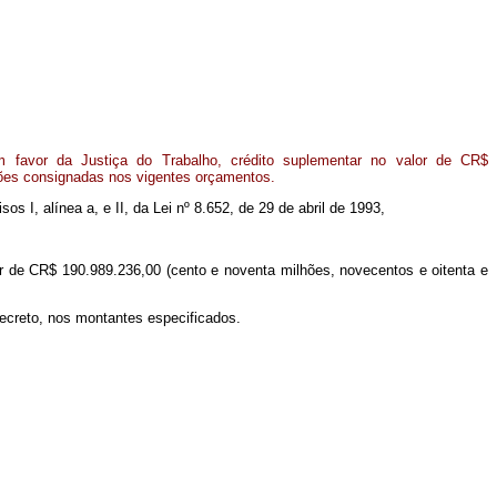
favor da Justiça do Trabalho, crédito suplementar no valor de CR$
ções consignadas nos vigentes orçamentos.
sos I, alínea a, e II, da Lei nº 8.652, de 29 de abril de 1993,
or de CR$ 190.989.236,00 (cento e noventa milhões, novecentos e oitenta e
Decreto, nos montantes especificados.