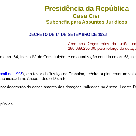
Presidência da República
Casa Civil
Subchefia para Assuntos Jurídicos
DECRETO DE 14 DE SETEMBRO DE 1993.
Abre aos Orçamentos da União, em 
190.989.236,00, para reforço de dota
 o art. 84, inciso IV, da Constituição, e da autorização contida no art. 6º, inci
abril de 1993
), em favor da Justiça do Trabalho, crédito suplementar no val
ação indicada no Anexo I deste Decreto.
erior decorrerão do cancelamento das dotações indicadas no Anexo II deste 
pública.