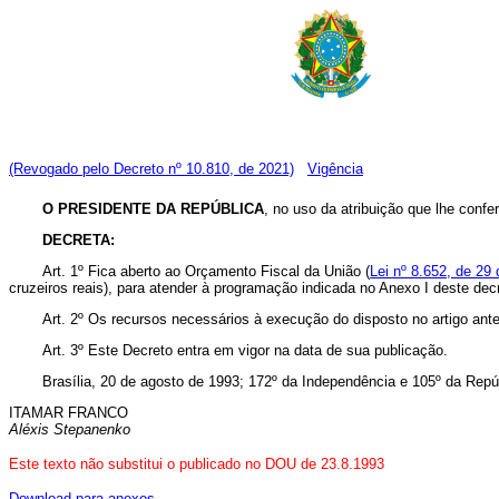
(Revogado pelo Decreto nº 10.810, de 2021)
Vigência
O PRESIDENTE DA REPÚBLICA
, no uso da atribuição que lhe confer
DECRETA:
Art. 1º Fica aberto ao Orçamento Fiscal da União (
Lei nº 8.652, de 29 
cruzeiros reais), para atender à programação indicada no Anexo I deste dec
Art. 2º Os recursos necessários à execução do disposto no artigo ant
Art. 3º Este Decreto entra em vigor na data de sua publicação.
Brasília, 20 de agosto de 1993; 172º da Independência e 105º da Repú
ITAMAR FRANCO
Aléxis Stepanenko
Este texto não substitui o publicado no DOU de 23.8.1993
Download para anexos