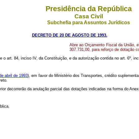
Presidência da República
Casa Civil
Subchefia para Assuntos Jurídicos
DECRETO DE 20 DE AGOSTO DE 1993.
Abre ao Orçamento Fiscal da União, em
307.731,00, para reforço de dotação 
e o art. 84, inciso IV, da Constituição, e da autorização contida no art. 6º, inc
de abril de 1993
), em favor do Ministério dos Transportes, crédito suplementa
reto.
erior decorrerão da anulação parcial das dotações indicadas na forma do Anex
blica.