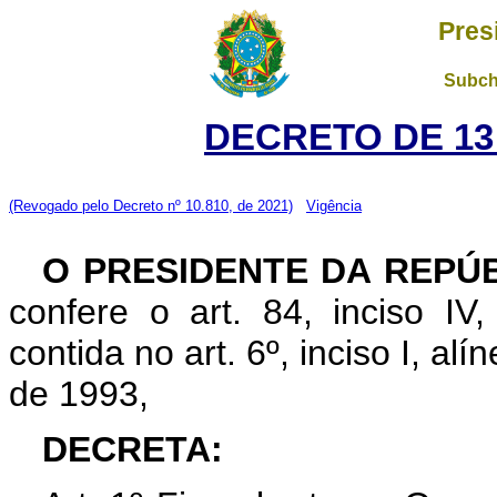
Pres
Subch
DECRETO DE 13
(Revogado pelo Decreto nº 10.810, de 2021)
Vigência
O PRESIDENTE DA REPÚ
confere o art. 84, inciso IV
contida no art. 6º, inciso I, alí
de 1993,
DECRETA: