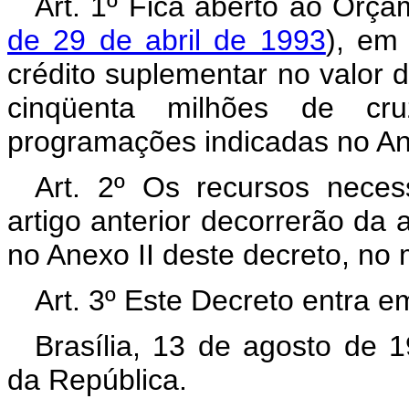
Art. 1º Fica aberto ao Orça
de 29 de abril de 1993
), em
crédito suplementar no valor 
cinqüenta milhões de cru
programações indicadas no Ane
Art. 2º Os recursos neces
artigo anterior decorrerão da 
no Anexo II deste decreto, no 
Art. 3º Este Decreto entra e
Brasília, 13 de agosto de 
da República.